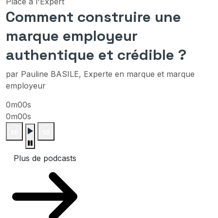
Place à l'Expert
Comment construire une
marque employeur
authentique et crédible ?
par Pauline BASILE, Experte en marque et marque
employeur
0m00s
0m00s
Plus de podcasts