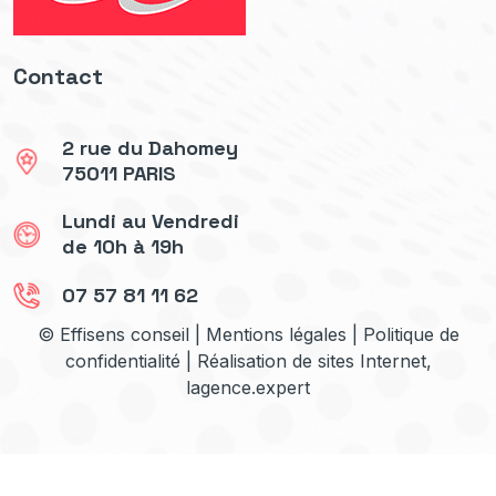
Contact
2 rue du Dahomey
75011 PARIS
Lundi au Vendredi
de 10h à 19h
07 57 81 11 62
© Effisens conseil |
Mentions légales
|
Politique de
confidentialité
| Réalisation de sites Internet,
lagence.expert