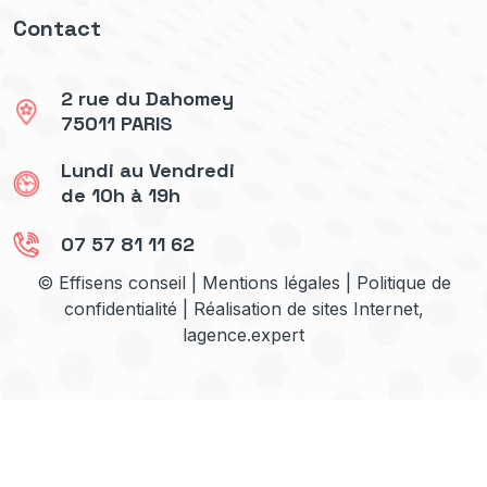
Contact
2 rue du Dahomey
75011 PARIS
Lundi au Vendredi
de 10h à 19h
07 57 81 11 62
© Effisens conseil |
Mentions légales
|
Politique de
confidentialité
| Réalisation de sites Internet,
lagence.expert