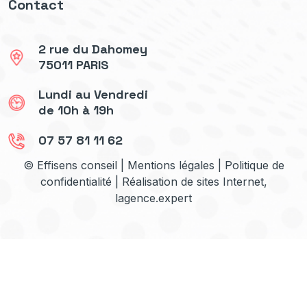
Contact
2 rue du Dahomey
75011 PARIS
Lundi au Vendredi
de 10h à 19h
07 57 81 11 62
© Effisens conseil |
Mentions légales
|
Politique de
confidentialité
| Réalisation de sites Internet,
lagence.expert