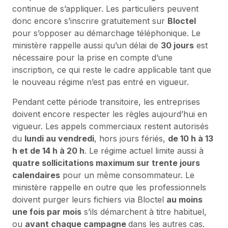
continue de s’appliquer. Les particuliers peuvent
donc encore s’inscrire gratuitement sur
Bloctel
pour s’opposer au démarchage téléphonique. Le
ministère rappelle aussi qu’un délai de
30 jours
est
nécessaire pour la prise en compte d’une
inscription, ce qui reste le cadre applicable tant que
le nouveau régime n’est pas entré en vigueur.
Pendant cette période transitoire, les entreprises
doivent encore respecter les règles aujourd’hui en
vigueur. Les appels commerciaux restent autorisés
du
lundi au vendredi
, hors jours fériés,
de 10 h à 13
h et de 14 h à 20 h
. Le régime actuel limite aussi à
quatre sollicitations maximum sur trente jours
calendaires
pour un même consommateur. Le
ministère rappelle en outre que les professionnels
doivent purger leurs fichiers via Bloctel
au moins
une fois par mois
s’ils démarchent à titre habituel,
ou
avant chaque campagne
dans les autres cas.