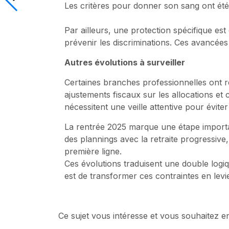
Les critères pour donner son sang ont été
Par ailleurs, une protection spécifique e
prévenir les discriminations. Ces avancées
Autres évolutions à surveiller
Certaines branches professionnelles ont rev
ajustements fiscaux sur les allocations et 
nécessitent une veille attentive pour éviter 
La rentrée 2025 marque une étape important
des plannings avec la retraite progressive
première ligne.
Ces évolutions traduisent une double logiqu
est de transformer ces contraintes en levie
Ce sujet vous intéresse et vous souhaitez e