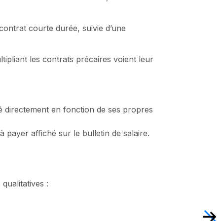
 contrat courte durée, suivie d’une
ltipliant les contrats précaires voient leur
é directement en fonction de ses propres
à payer affiché sur le bulletin de salaire.
ualitatives :