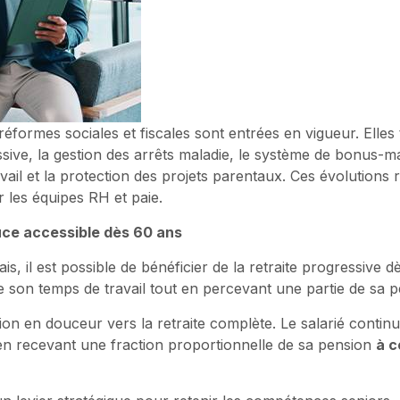
 réformes sociales et fiscales sont entrées en vigueur. Ell
ressive, la gestion des arrêts maladie, le système de bonus
vail et la protection des projets parentaux. Ces évolutions 
r les équipes RH et paie.
ouce accessible dès 60 ans
s, il est possible de bénéficier de la retraite progressive 
e son temps de travail tout en percevant une partie de sa p
sition en douceur vers la retraite complète. Le salarié contin
en recevant une fraction proportionnelle de sa pension
à c