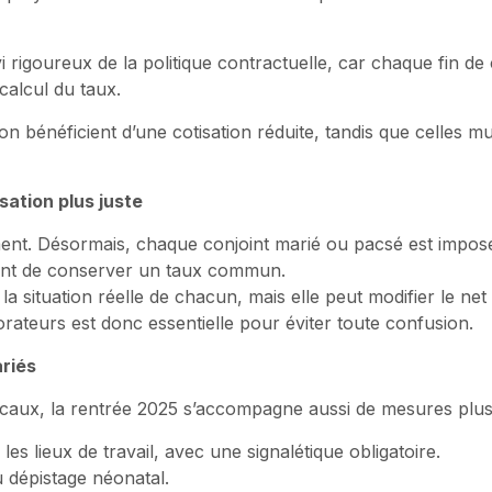
 rigoureux de la politique contractuelle, car chaque fin de
 calcul du taux.
tion bénéficient d’une cotisation réduite, tandis que celles mu
sation plus juste
ent. Désormais, chaque conjoint marié ou pacsé est impos
ment de conserver un taux commun.
 la situation réelle de chacun, mais elle peut modifier le net 
rateurs est donc essentielle pour éviter toute confusion.
ariés
iscaux, la rentrée 2025 s’accompagne aussi de mesures plus q
les lieux de travail, avec une signalétique obligatoire.
u dépistage néonatal.