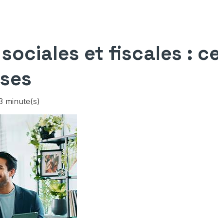
sociales et fiscales : 
ises
3 minute(s)