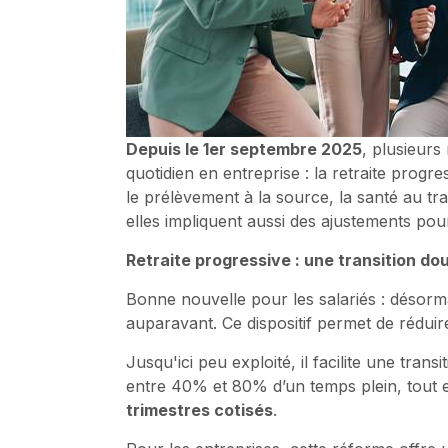
Depuis le 1er septembre 2025
, plusieurs
quotidien en entreprise : la retraite prog
le prélèvement à la source, la santé au tra
elles impliquent aussi des ajustements pou
Retraite progressive : une transition d
Bonne nouvelle pour les salariés : désormai
auparavant. Ce dispositif permet de réduir
Jusqu'ici peu exploité, il facilite une tran
entre 40% et 80% d’un temps plein, tout 
trimestres cotisés
.