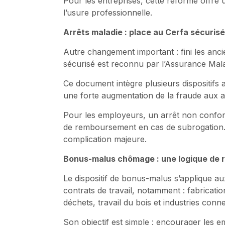
Pour les entreprises, cette réforme offre 
l’usure professionnelle.
Arrêts maladie : place au Cerfa sécurisé
Autre changement important : fini les anc
sécurisé est reconnu par l’Assurance Mala
Ce document intègre plusieurs dispositif
une forte augmentation de la fraude aux arr
Pour les employeurs, un arrêt non conforme
de remboursement en cas de subrogation.
complication majeure.
Bonus-malus chômage : une logique de r
Le dispositif de bonus-malus s’applique au
contrats de travail, notamment : fabricati
déchets, travail du bois et industries conne
Son objectif est simple : encourager les em