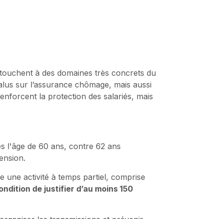
es touchent à des domaines très concrets du
-malus sur l’assurance chômage, mais aussi
renforcent la protection des salariés, mais
dès l'âge de 60 ans, contre 62 ans
ension.
ue une activité à temps partiel, comprise
ondition de justifier d’au moins 150