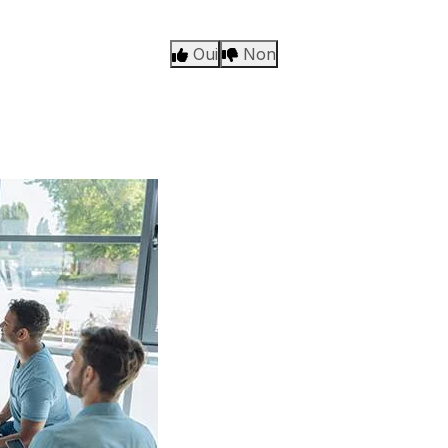
Oui
Non