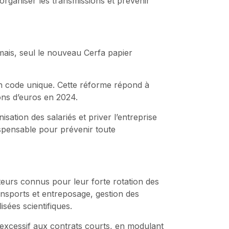
organiser les transmissions et prévenir
mais, seul le nouveau Cerfa papier
un code unique. Cette réforme répond à
ions d’euros en 2024.
ation des salariés et priver l’entreprise
pensable pour prévenir toute
teurs connus pour leur forte rotation des
ansports et entreposage, gestion des
isées scientifiques.
s excessif aux contrats courts, en modulant