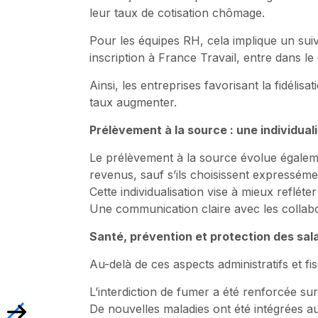
leur taux de cotisation chômage.
Pour les équipes RH, cela implique un suivi
inscription à France Travail, entre dans le
Ainsi, les entreprises favorisant la fidélisa
taux augmenter.
Prélèvement à la source : une individuali
Le prélèvement à la source évolue égalem
revenus, sauf s’ils choisissent expressé
Cette individualisation vise à mieux refléter
Une communication claire avec les collabo
Santé, prévention et protection des sal
Au-delà de ces aspects administratifs et f
L’interdiction de fumer a été renforcée sur 
De nouvelles maladies ont été intégrées a