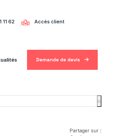
1 11 62
Accès client
Demande de devis
ualités
Partager sur :