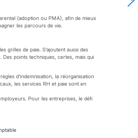
parental (adoption ou PMA), afin de mieux
pagner les parcours de vie.
s grilles de paie. S’ajoutent aussi des
. Des points techniques, certes, mais qui
règles d’indemnisation, la réorganisation
caux, les services RH et paie sont en
employeurs. Pour les entreprises, le défi
mptable