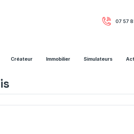
07 57 8
Créateur
Immobilier
Simulateurs
Act
is