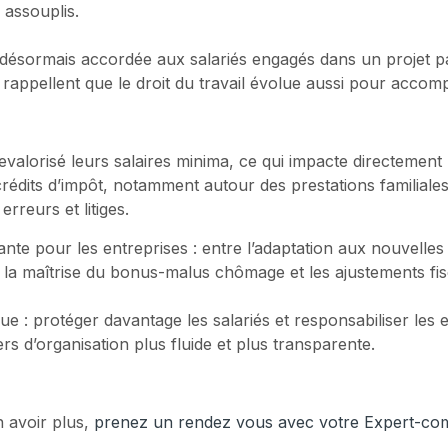
 assouplis.
st désormais accordée aux salariés engagés dans un projet 
 rappellent que le droit du travail évolue aussi pour accom
alorisé leurs salaires minima, ce qui impacte directement le
crédits d’impôt, notamment autour des prestations familiales
erreurs et litiges.
e pour les entreprises : entre l’adaptation aux nouvelles 
, la maîtrise du bonus-malus chômage et les ajustements fis
e : protéger davantage les salariés et responsabiliser les 
rs d’organisation plus fluide et plus transparente.
n avoir plus,
prenez un rendez vous avec votre Expert-co