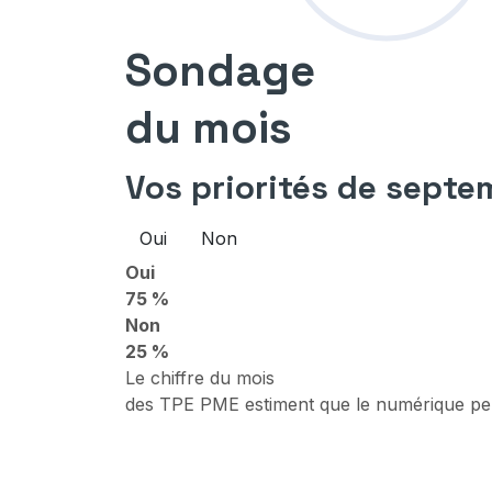
Sondage
du mois
Vos priorités de septe
Oui
Non
Oui
75 %
Non
25 %
Le chiffre du mois
des TPE PME estiment que le numérique perm