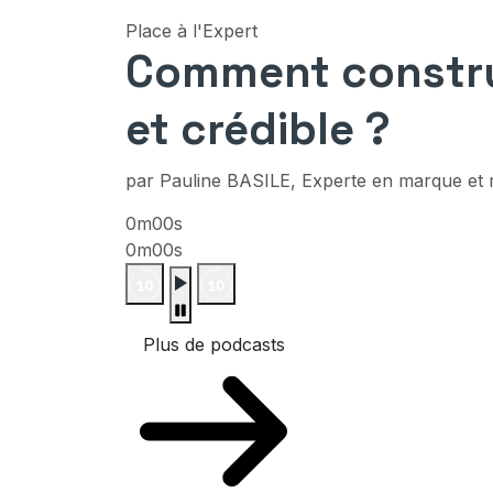
Place à l'Expert
Comment constru
et crédible ?
par Pauline BASILE, Experte en marque et
0m00s
0m00s
Plus de podcasts