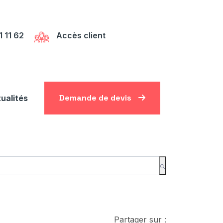
1 11 62
Accès client
Demande de devis
ualités
Partager sur :