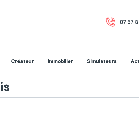
07 57 8
Créateur
Immobilier
Simulateurs
Act
is