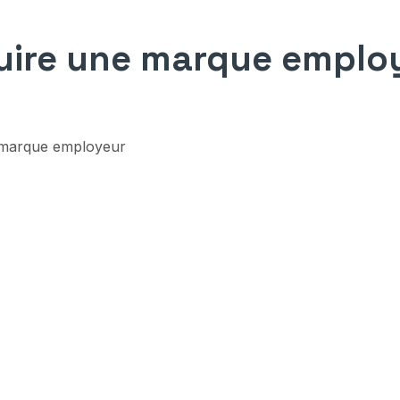
ire une marque emplo
 marque employeur