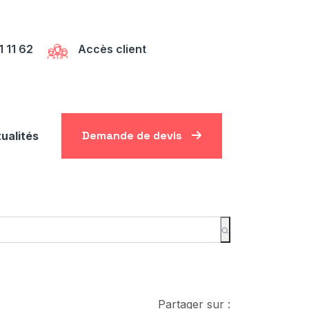
1 11 62
Accès client
Demande de devis
ualités
Partager sur :