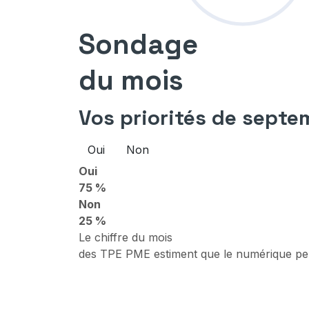
Sondage
du mois
Vos priorités de septe
Oui
Non
Oui
75 %
Non
25 %
Le chiffre du mois
des TPE PME estiment que le numérique perm