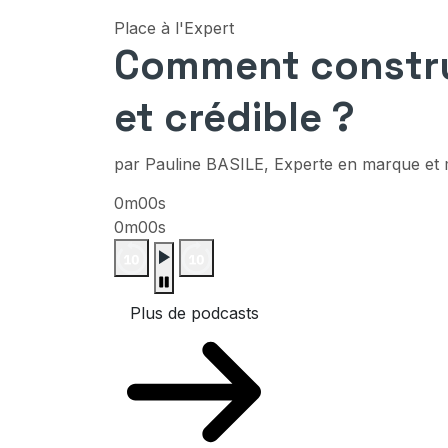
Place à l'Expert
Comment constru
et crédible ?
par Pauline BASILE, Experte en marque et
0m00s
0m00s
Plus de podcasts