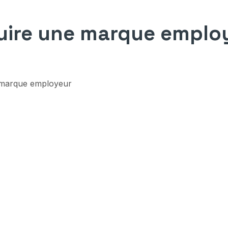
ire une marque emplo
 marque employeur