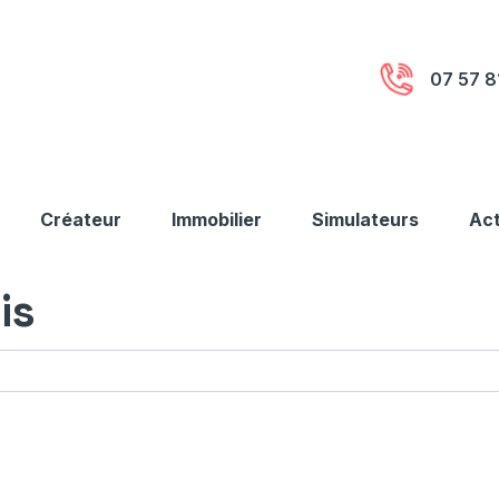
07 57 8
Créateur
Immobilier
Simulateurs
Act
is