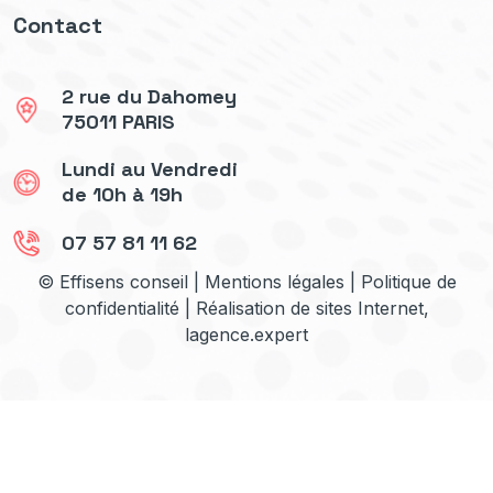
Contact
2 rue du Dahomey
75011 PARIS
Lundi au Vendredi
de 10h à 19h
07 57 81 11 62
© Effisens conseil |
Mentions légales
|
Politique de
confidentialité
| Réalisation de sites Internet,
lagence.expert