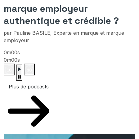
marque employeur
authentique et crédible ?
par Pauline BASILE, Experte en marque et marque
employeur
0m00s
0m00s
Plus de podcasts