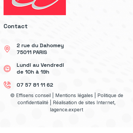
Contact
2 rue du Dahomey
75011 PARIS
Lundi au Vendredi
de 10h à 19h
07 57 81 11 62
© Effisens conseil |
Mentions légales
|
Politique de
confidentialité
| Réalisation de sites Internet,
lagence.expert