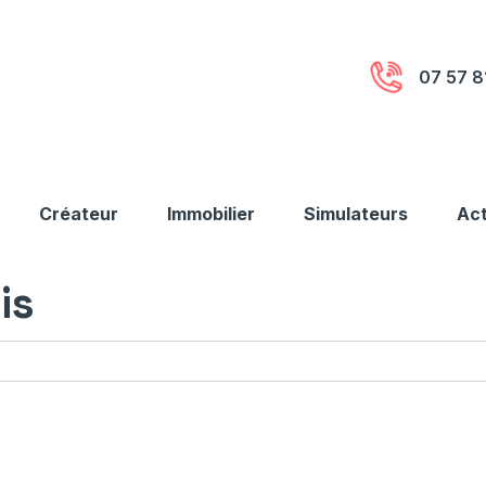
07 57 8
Créateur
Immobilier
Simulateurs
Act
is