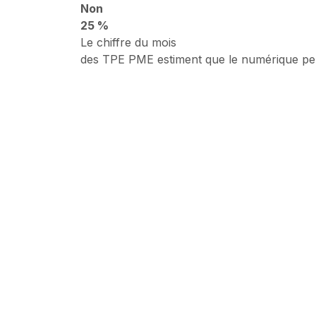
Non
25 %
Le chiffre du mois
des TPE PME estiment que le numérique perm