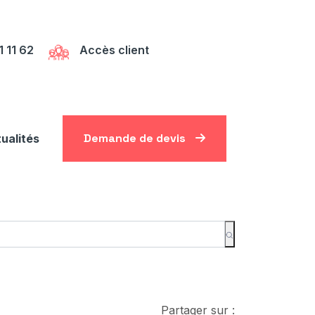
1 11 62
Accès client
Demande de devis
ualités
Partager sur :