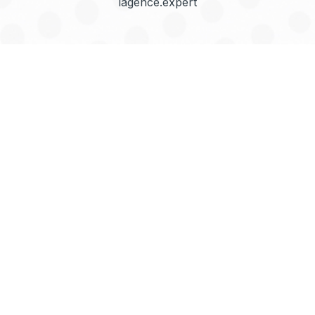
lagence.expert