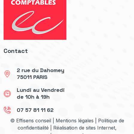
Contact
2 rue du Dahomey
75011 PARIS
Lundi au Vendredi
de 10h à 19h
07 57 81 11 62
© Effisens conseil |
Mentions légales
|
Politique de
confidentialité
| Réalisation de sites Internet,