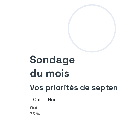
Sondage
du mois
Vos priorités de septe
Oui
Non
Oui
75 %