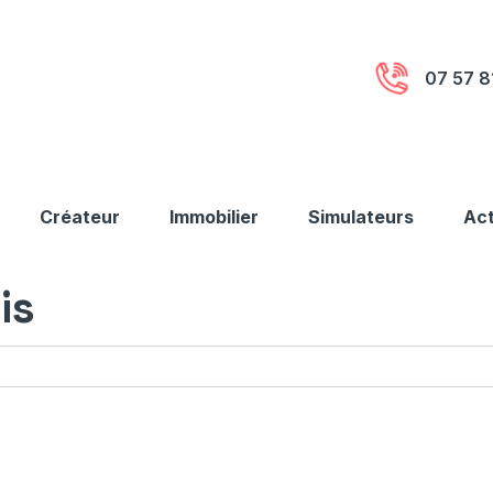
07 57 8
Créateur
Immobilier
Simulateurs
Act
is