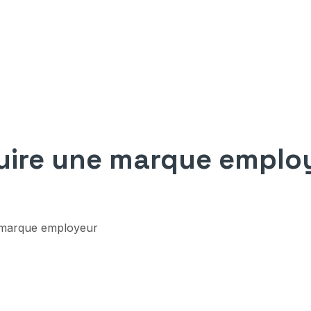
ire une marque emplo
 marque employeur