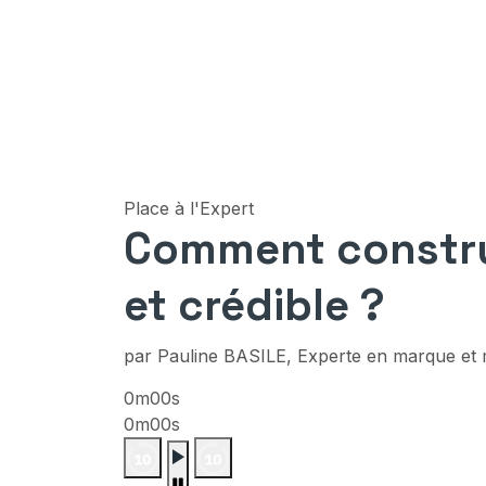
Place à l'Expert
Comment constru
et crédible ?
par Pauline BASILE, Experte en marque et
0m00s
0m00s