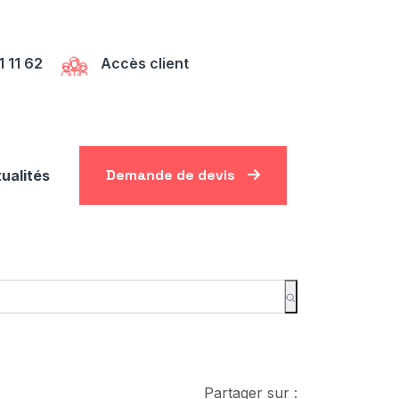
1 11 62
Accès client
Demande de devis
ualités
Partager sur :