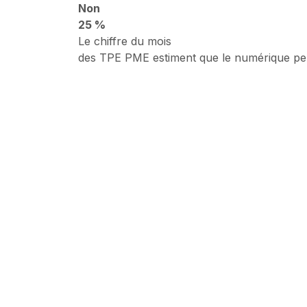
Non
25 %
Le chiffre du mois
des TPE PME estiment que le numérique perm