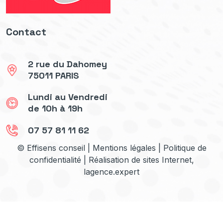
Contact
2 rue du Dahomey
75011 PARIS
Lundi au Vendredi
de 10h à 19h
07 57 81 11 62
© Effisens conseil |
Mentions légales
|
Politique de
confidentialité
| Réalisation de sites Internet,
lagence.expert