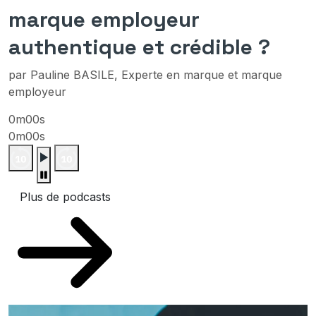
marque employeur
authentique et crédible ?
par Pauline BASILE, Experte en marque et marque
employeur
0m00s
0m00s
Plus de podcasts