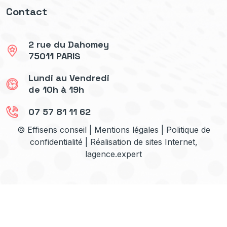
Contact
2 rue du Dahomey
75011 PARIS
Lundi au Vendredi
de 10h à 19h
07 57 81 11 62
© Effisens conseil |
Mentions légales
|
Politique de
confidentialité
| Réalisation de sites Internet,
lagence.expert