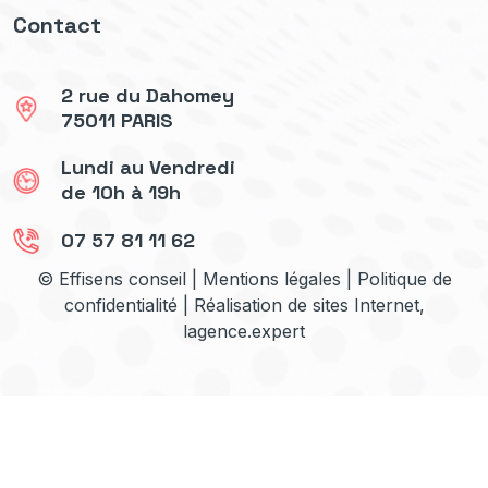
Contact
2 rue du Dahomey
75011 PARIS
Lundi au Vendredi
de 10h à 19h
07 57 81 11 62
© Effisens conseil |
Mentions légales
|
Politique de
confidentialité
| Réalisation de sites Internet,
lagence.expert