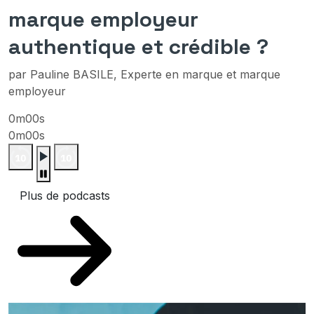
marque employeur
authentique et crédible ?
par Pauline BASILE, Experte en marque et marque
employeur
0m00s
0m00s
Plus de podcasts