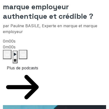
marque employeur
authentique et crédible ?
par Pauline BASILE, Experte en marque et marque
employeur
0m00s
0m00s
Plus de podcasts