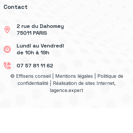
Contact
2 rue du Dahomey
75011 PARIS
Lundi au Vendredi
de 10h à 19h
07 57 81 11 62
© Effisens conseil |
Mentions légales
|
Politique de
confidentialité
| Réalisation de sites Internet,
lagence.expert