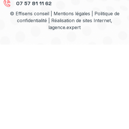
07 57 81 11 62
© Effisens conseil |
Mentions légales
|
Politique de
confidentialité
| Réalisation de sites Internet,
lagence.expert