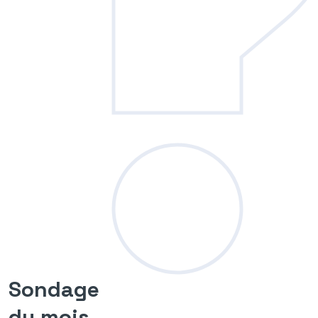
Sondage
du mois