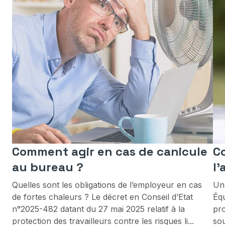
Comment agir en cas de canicule
C
au bureau ?
l’
Quelles sont les obligations de l’employeur en cas
Un 
de fortes chaleurs ? Le décret en Conseil d’Etat
Équ
n°2025-482 datant du 27 mai 2025 relatif à la
pro
protection des travailleurs contre les risques li...
sou