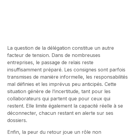
contre-productive et nuire à la qualité
du travail fourni.
La question de la délégation constitue un autre
facteur de tension. Dans de nombreuses
entreprises, le passage de relais reste
insuffisamment préparé. Les consignes sont parfois
transmises de manière informelle, les responsabilités
mal définies et les imprévus peu anticipés. Cette
situation génère de l’incertitude, tant pour les
collaborateurs qui partent que pour ceux qui
restent. Elle limite également la capacité réelle à se
déconnecter, chacun restant en alerte sur ses
dossiers.
Enfin, la peur du retour joue un rôle non