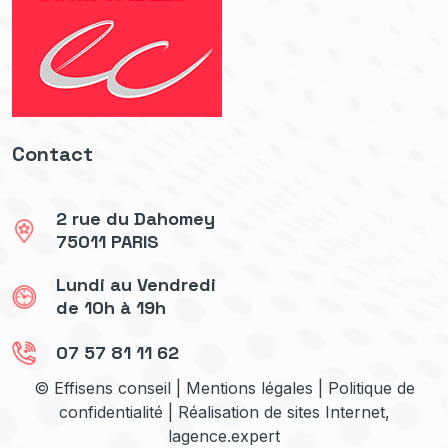
Contact
2 rue du Dahomey
75011 PARIS
Lundi au Vendredi
de 10h à 19h
07 57 81 11 62
© Effisens conseil |
Mentions légales
|
Politique de
confidentialité
| Réalisation de sites Internet,
lagence.expert