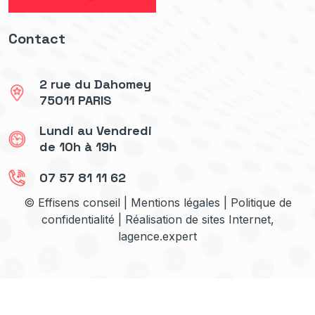
Contact
2 rue du Dahomey
75011 PARIS
Lundi au Vendredi
de 10h à 19h
07 57 81 11 62
© Effisens conseil |
Mentions légales
|
Politique de
confidentialité
| Réalisation de sites Internet,
lagence.expert