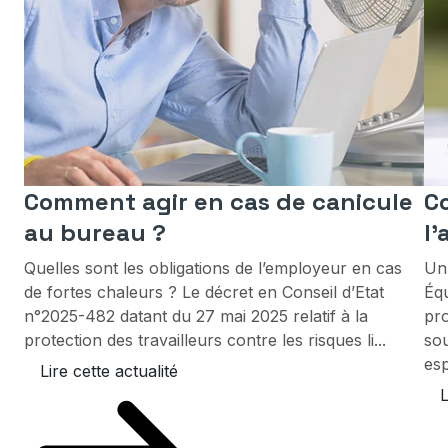
Comment agir en cas de canicule
C
au bureau ?
l’
Quelles sont les obligations de l’employeur en cas
Un 
de fortes chaleurs ? Le décret en Conseil d’Etat
Équ
n°2025-482 datant du 27 mai 2025 relatif à la
pro
protection des travailleurs contre les risques li...
sou
esp
Lire cette actualité
L